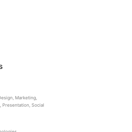
S
Design, Marketing,
 Presentation, Social
nologies