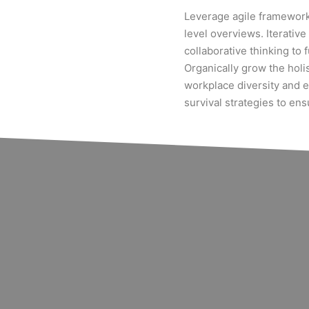
Leverage agile frameworks
level overviews. Iterativ
collaborative thinking to 
Organically grow the holis
workplace diversity and 
survival strategies to en