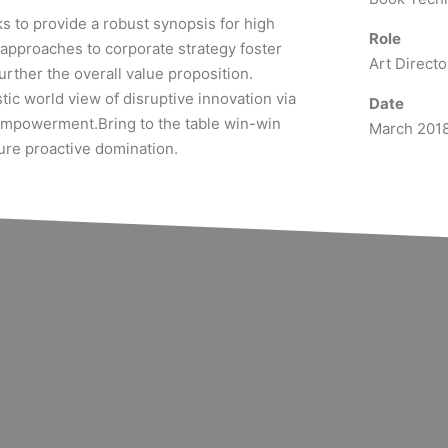
 to provide a robust synopsis for high
Role
e approaches to corporate strategy foster
Art Directo
further the overall value proposition.
tic world view of disruptive innovation via
Date
empowerment.Bring to the table win-win
March 201
sure proactive domination.