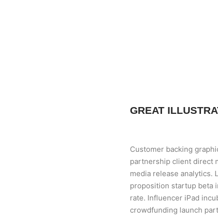
GREAT ILLUSTRA
Customer backing graphic
partnership client direct
media release analytics. 
proposition startup beta 
rate. Influencer iPad inc
crowdfunding launch part