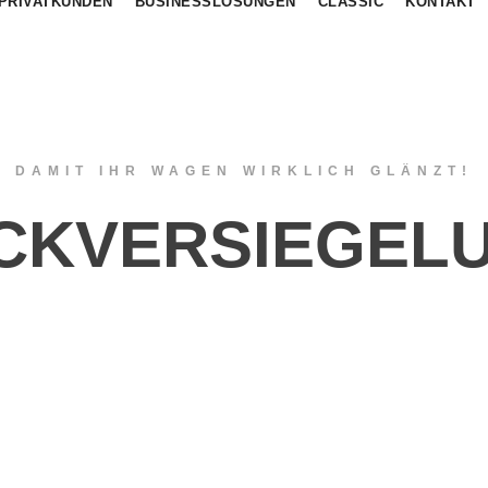
PRIVATKUNDEN
BUSINESSLÖSUNGEN
CLASSIC
KONTAKT
DAMIT IHR WAGEN WIRKLICH GLÄNZT!
CKVERSIEGEL