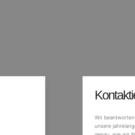
Kontakti
Wir beantworten 
unsere jahrelang
genau, wie wir I