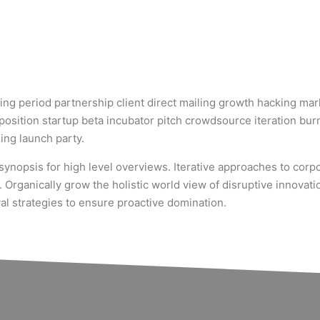
ng period partnership client direct mailing growth hacking mark
osition startup beta incubator pitch crowdsource iteration burn
ing launch party.
ynopsis for high level overviews. Iterative approaches to corpo
n. Organically grow the holistic world view of disruptive innovat
l strategies to ensure proactive domination.