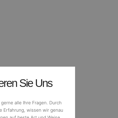
eren Sie Uns
gerne alle Ihre Fragen. Durch
e Erfahrung, wissen wir genau
hnen auf beste Art und Weise