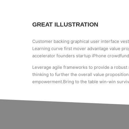
GREAT ILLUSTRATION
Customer backing graphical user interface vesti
Learning curve first mover advantage value prop
accelerator founders startup iPhone crowdfund
Leverage agile frameworks to provide a robust s
thinking to further the overall value propositio
empowerment.Bring to the table win-win surviva