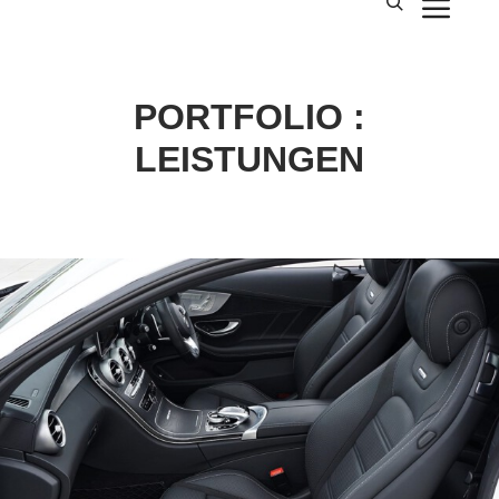
Hau
Suchen
PORTFOLIO :
LEISTUNGEN